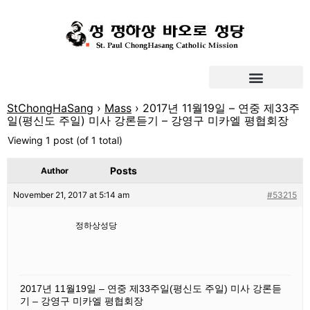
StChongHaSang
›
Mass
›
2017년 11월19일 – 연중 제33주
일(평신도 주일) 미사 강론듣기 – 강영구 미카엘 평협회장
Viewing 1 post (of 1 total)
Posts
Author
November 21, 2017 at 5:14 am
#53215
정하상성당
2017년 11월19일 – 연중 제33주일(평신도 주일) 미사 강론듣
기 – 강영구 미카엘 평협회장