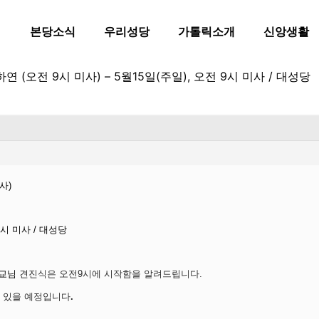
본당소식
우리성당
가톨릭소개
신앙생활
하연 (오전 9시 미사) – 5월15일(주일), 오전 9시 미사 / 대성당
사)
9시 미사 / 대성당
 주교님
견진식은 오전9시에 시작함을 알려드립니다.
 있을 예정입니다
.