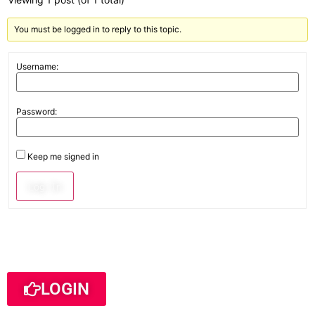
You must be logged in to reply to this topic.
Username:
Password:
Keep me signed in
Log In
LOGIN