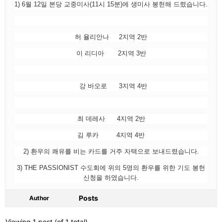
1) 6월 12일 본당 교중미사(11시 15분)에 생미사 봉헌해 드렸습니다.
허 율리안나 2지역 2반
이 리디아 2
지역 3반
강 바오로 3지역 4반
최 데레사 4지역 2반
김 루카 4지역 4반
2) 환우의 쾌유를 비는 카드를 거주 자택으로 보내드렸습니다.
3) THE PASSIONIST 수도회에 위의 5명의 환우를 위한 기도 봉헌
신청을 하였습니다.
Posts
Author
Viewing 1 post (of 1 total)