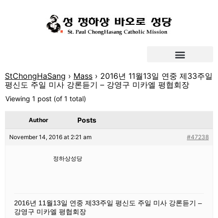
StChongHaSang
›
Mass
›
2016년 11월13일 연중 제33주일
평신도 주일 미사 강론듣기 – 강영구 미카엘 평협회장
Viewing 1 post (of 1 total)
Posts
Author
November 14, 2016 at 2:21 am
#47238
정하상성당
2016년 11월13일 연중 제33주일 평신도 주일 미사 강론듣기 –
강영구 미카엘 평협회장