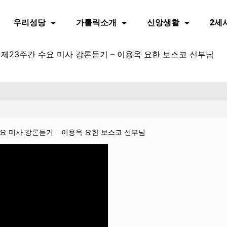
우리성당
가톨릭소개
신앙생활
2세
중 제23주간 수요 미사 강론듣기 – 이용옥 요한 보스코 신부님
 수요 미사 강론듣기 – 이용옥 요한 보스코 신부님