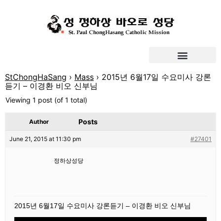
StChongHaSang
›
Mass
›
2015년 6월17일 수요미사 강론
듣기 – 이경환 비오 신부님
Viewing 1 post (of 1 total)
Posts
Author
June 21, 2015 at 11:30 pm
#27401
정하상성당
2015년 6월17일 수요미사 강론듣기 – 이경환 비오 신부님