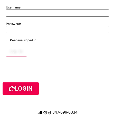
Username:
Password:
Keep me signed in
Log In
LOGIN
성당 847-699-6334