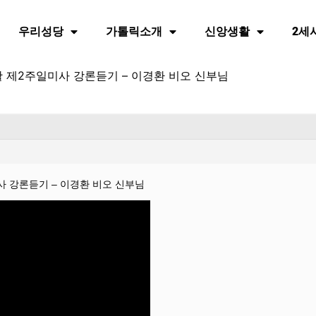
우리성당
가톨릭소개
신앙생활
2세
부활 제2주일미사 강론듣기 – 이경환 비오 신부님
미사 강론듣기 – 이경환 비오 신부님