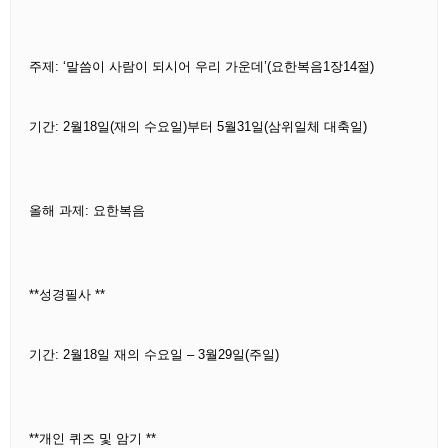
주제: ‘말씀이 사람이 되시어 우리 가운데’(요한복음1장14절)
기간: 2월18일(재의 수요일)부터 5월31일(삼위일체 대축일)
올해 과제: 요한복음
**성경필사 **
기간: 2월18일 재의 수요일 – 3월29일(주일)
**개인 퀴즈 및 암기 **