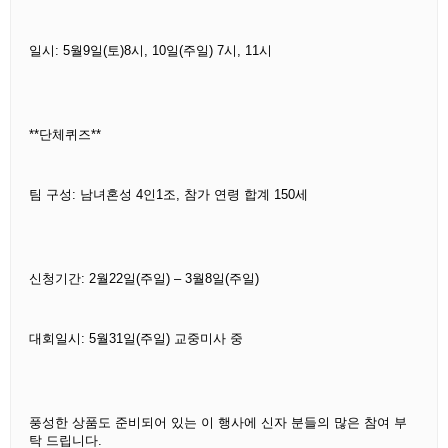
일시: 5월9일(토)8시, 10일(주일) 7시, 11시
**단체퀴즈**
팀 구성: 남녀혼성 4인1조, 참가 연령 합계 150세
신청기간: 2월22일(주일) – 3월8일(주일)
대회일시: 5월31일(주일) 교중미사 중
풍성한 상품도 준비되어 있는 이 행사에 신자 분들의 많은 참여 부
탁 드립니다.