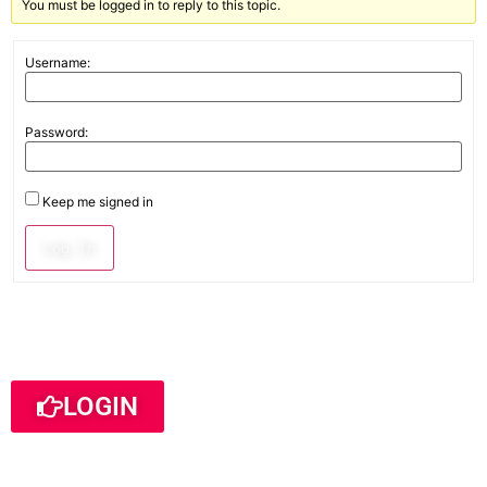
You must be logged in to reply to this topic.
Username:
Password:
Keep me signed in
Log In
LOGIN