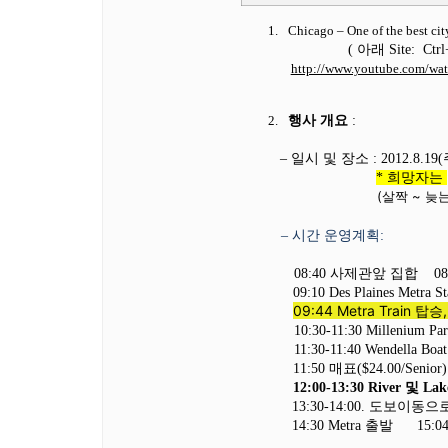
1.
Chicago – One of the best city
(
아래
Site:
Ctrl
http://www.youtube.com/wa
2.
행사 개요
:
–
일시 및 장소
: 2012.8.19(
*
희망자는
(살짝 ~
늦
–
시간 운영계획
:
08:40
사제관앞 집합
0
09:10 Des Plaines Metra S
09:44 Metra Train
탑승
10:30-11:30 Millenium Pa
11:30-11:40 Wendella Boa
11:50
매표
($24.00/Senior
12:00-13:30 River
및
Lake
13:30-14:00.
도보이동으
14:30 Metra
출발
15:04