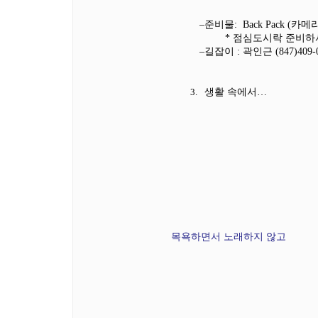
–
준비물
:
Back Pack (
카메
* 점심도시락 준비하셔도
–
길잡이
:
곽인근
(847)409-
3.
생활 속에서
…
목욕하면서 노래하지 않고