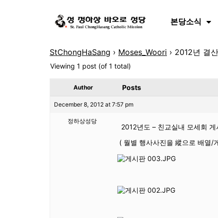
본당소식
StChongHaSang
›
Moses_Woori
›
2012년 결
Viewing 1 post (of 1 total)
Posts
Author
December 8, 2012 at 7:57 pm
정하상성당
2012년도 – 친교실내 모세회 
( 월별 행사사진을 縱으로 배열/