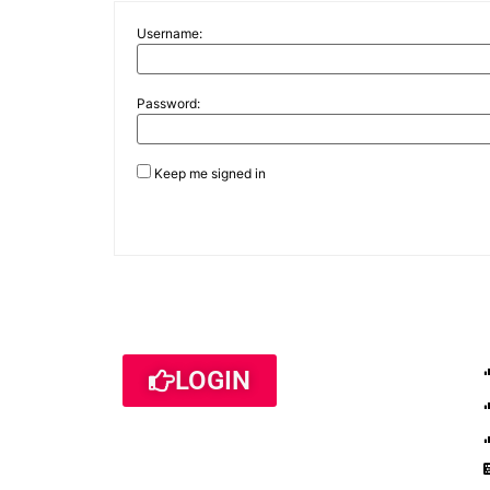
Username:
Password:
Keep me signed in
LOGIN