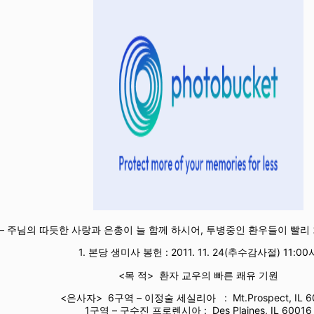
– 주님의 따듯한 사랑과 은총이 늘 함께 하시어, 투병중인 환우들이 빨리 
1. 본당 생미사 봉헌 : 2011. 11. 24(추수감사절) 11:00
<목 적> 환자 교우의 빠른 쾌유 기원
<은사자> 6구역 – 이정술 세실리아 : Mt.Prospect, IL 6
1구역 – 구수진 프로렌시아 : Des Plaines, IL 60016