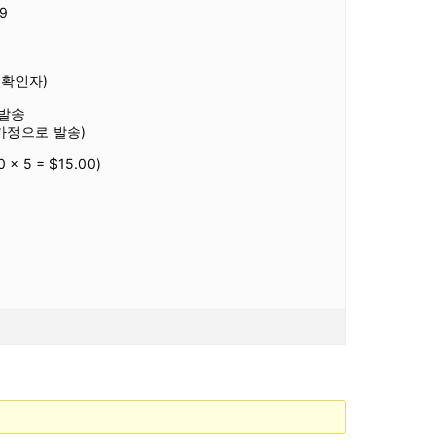
9
 확인자)
d 발송
가정으로 발송)
x 5 = $15.00)