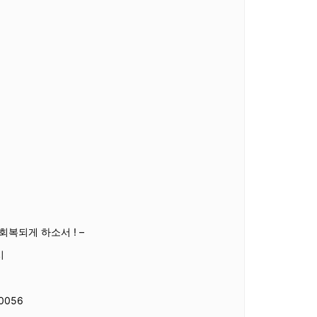
회복되게 하소서 ! –
시
0056