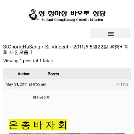
StChongHaSang
›
St Vincent
›
2011년 5월22일 은총바자
회 사진모음 1
Viewing 1 post (of 1 total)
Posts
Author
May 31, 2011 at 6:55 am
#11159
정하상성당
은 총 바 자 회