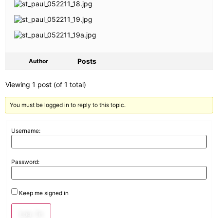
Posts
Author
Viewing 1 post (of 1 total)
You must be logged in to reply to this topic.
Username:
Password:
Keep me signed in
Log In