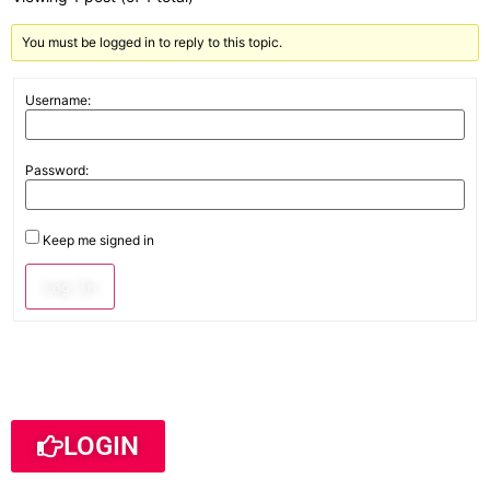
You must be logged in to reply to this topic.
Username:
Password:
Keep me signed in
Log In
LOGIN