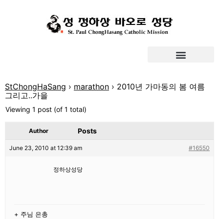
StChongHaSang
›
marathon
›
2010년 가마동의 봄 여름
그리고..가을
Viewing 1 post (of 1 total)
Posts
Author
June 23, 2010 at 12:39 am
#16550
정하상성당
+ 주님 은총