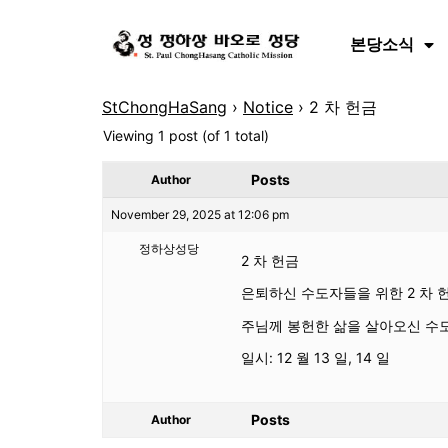
본당소식
StChongHaSang
›
Notice
›
2 차 헌금
Viewing 1 post (of 1 total)
Posts
Author
November 29, 2025 at 12:06 pm
정하상성당
2 차 헌금
은퇴하신 수도자들을 위한 2 차 
주님께 봉헌한 삶을 살아오신 수
일시: 12 월 13 일, 14 일
Posts
Author