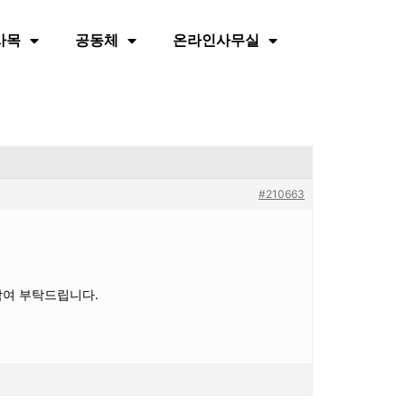
사목
공동체
온라인사무실
#210663
참여 부탁드립니다.