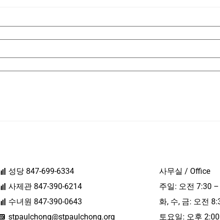
성당 847-699-6334
사무실 / Office
사제관 847-390-6214
주일: 오전 7:30 –
수녀원 847-390-0643
화, 수, 금: 오전 8:
stpaulchong@stpaulchong.org
토요일: 오후 2:00 