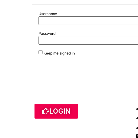
Username:
Password:
Keep me signed in
LOGIN