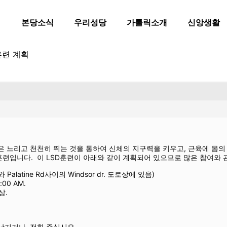
본당소식
우리성당
가톨릭소개
신앙생활
 훈련 계획
nce) 훈련은 느리고 천천히 뛰는 것을 통하여 신체의 지구력을 키우고, 근육
련입니다. 이 LSD훈련이 아래와 같이 계획되어 있으므로 많은 참여와 
Rd.와 Palatine Rd사이의 Windsor dr. 도로상에 있음)
00 AM.
상.
 남기거나 전화 주십시요.