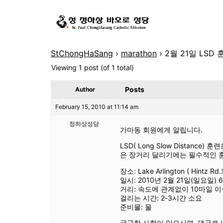
StChongHaSang
›
marathon
›
2월 21일 LSD
Viewing 1 post (of 1 total)
Posts
Author
February 15, 2010 at 11:14 am
정하상성당
가마동 회원에게 알립니다.
LSD( Long Slow Dista
은 장거리 달리기에는 필수적인 훈
장소: Lake Arlington ( Hintz 
일시: 2010년 2월 21일(일요일) 6:
거리: 속도에 관계없이 10마일 이
걸리는 시간: 2-3시간 소요
준비물: 물
궁금한 사항이 있으시면, 댓글로