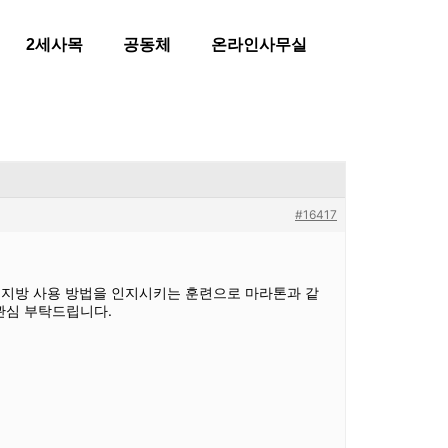
2세사목
공동체
온라인사무실
#16417
에 몸의 지방 사용 방법을 인지시키는 훈련으로 마라톤과 같
관심 부탁드립니다.