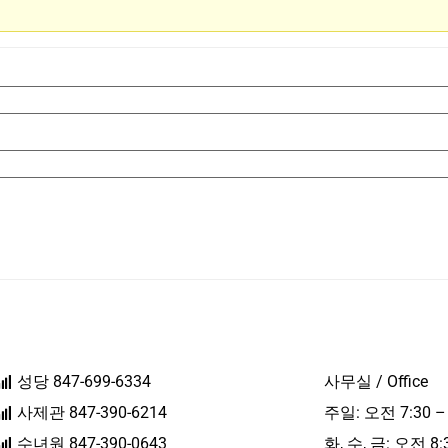
성당 847-699-6334
사무실 / Office
사제관 847-390-6214
주일: 오전 7:30 –
수녀원 847-390-0643
화, 수, 금: 오전 8: