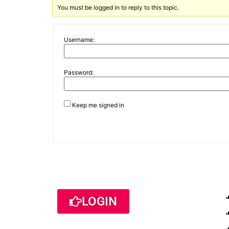
You must be logged in to reply to this topic.
Username:
Password:
Keep me signed in
LOGIN