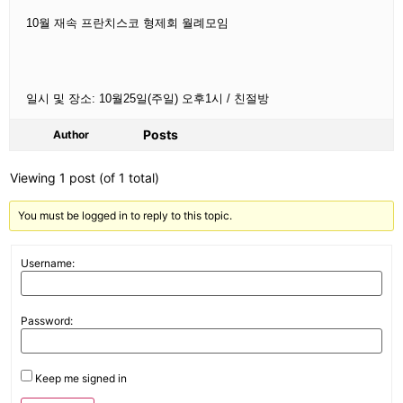
10
월 재속 프란치스코 형제회 월례모임
일시 및 장소: 10월25일(주일) 오후1시 / 친절방
Posts
Author
Viewing 1 post (of 1 total)
You must be logged in to reply to this topic.
Username:
Password:
Keep me signed in