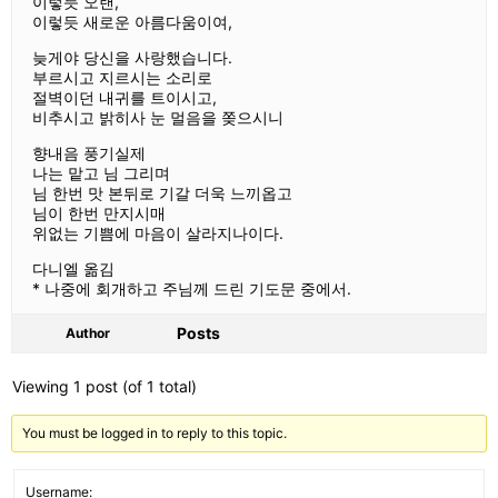
이렇듯 오랜,
이렇듯 새로운 아름다움이여,
늦게야 당신을 사랑했습니다.
부르시고 지르시는 소리로
절벽이던 내귀를 트이시고,
비추시고 밝히사 눈 멀음을 쫒으시니
향내음 풍기실제
나는 맡고 님 그리며
님 한번 맛 본뒤로 기갈 더욱 느끼옵고
님이 한번 만지시매
위없는 기쁨에 마음이 살라지나이다.
다니엘 옮김
* 나중에 회개하고 주님께 드린 기도문 중에서.
Posts
Author
Viewing 1 post (of 1 total)
You must be logged in to reply to this topic.
Username: