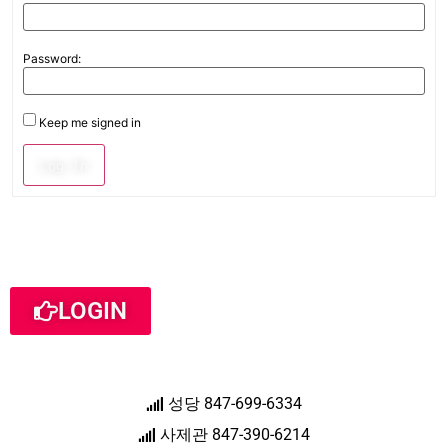
Password:
Keep me signed in
Log In
LOGIN
성당 847-699-6334
사제관 847-390-6214