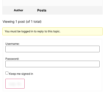
Posts
Author
Viewing 1 post (of 1 total)
You must be logged in to reply to this topic.
Username:
Password:
Keep me signed in
Log In