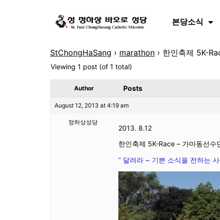
본당소식
StChongHaSang
›
marathon
›
한인축제 5K-Ra
Viewing 1 post (of 1 total)
Posts
Author
August 12, 2013 at 4:19 am
정하상성당
2013. 8.12
한인축제 5K-Race – 가마동선
” 달려라 ~ 기쁜 소식을 전하는 사람