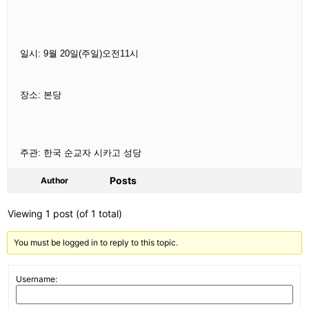
일시: 9월 20일(주일)오전11시
장소: 본당
주관: 한국 순교자 시카고 성당
Posts
Author
Viewing 1 post (of 1 total)
You must be logged in to reply to this topic.
Username: