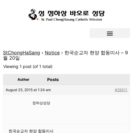
StChongHaSang
›
Notice
›
한국순교자 현양 합동미사 – 9
월 20일
Viewing 1 post (of 1 total)
Posts
Author
August 23, 2015 at 1:24 am
#29311
정하상성당
한국순교자 현양 합동미사