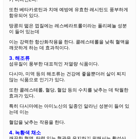
또한 베타카로틴과 치매 예방에 유효한 레시틴도 풍부하게
함유되어 있다.
땅콩의 떫은 껍질에는 레스베라트롤이라는 폴리페놀 성분
이 들어 있는데
이는 강력한 항산화작용을 한다. 콜레스테롤을 낮춰 혈액을
깨끗하게 하는 데 효과적이다.
3. 해조류
섬유질이 풍부한 대표적인 저열량 식품이다.
다시마, 미역 등의 해조류는 건강에 좋을뿐더러 살이 찌지
않는 식품으로 인기가 있다.
또한 콜레스테롤, 혈당, 혈압 등의 수치를 낮추는 데 탁월한
효과가 있다.
특히 다시마에는 아미노산의 일종인 알라닌 성분이 들어 있
는데 이는
혈압을 낮추는 작용을 한다.
4. 녹황색 채소
깨끗한 혈액, 탄력 있는 혈관을 유지하기 위해서는 활성산