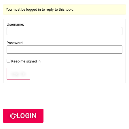
You must be logged in to reply to this topic.
Username:
Password:
Keep me signed in
Log In
LOGIN