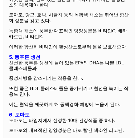
소와 대응해야 한다.
토마토, 당근, 호박, 시금치 등의 녹황색 채소는 뛰어난 항산
화 성분을 갖고 있다.
녹황색 채소에 풍부한 대표적인 영양성분은 비타민C, 베타
카로틴, 비타민E.
이러한 항산화 비타민이 활성산소로부터 몸을 보호해준다.
5. 등푸른 생선
신선한 등푸른 생선에 들어 있는 EPA와 DHA는 나쁜 LDL
콜레스테롤과
중성지방을 감소시키는 작용을 한다.
또한 좋은 HDL 콜레스테롤을 증가시키고 혈전을 녹이는 작
용도 한다.
이는 혈액을 깨끗하게 해 동맥경화 예방에 도움이 된다.
6. 토마토
토마토는 타임지에서 선정한 10대 건강식품 중 하나.
토마토의 대표적인 영양성분은 바로 빨간 색소인 리코펜.