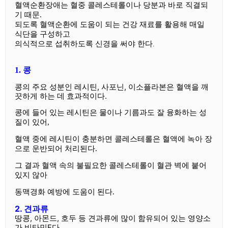
혈액순환장애는 혈중 콜레스테롤이나 당분과 바로 직결되
기 때문.
되도록 혈액순환에 도움이 되는 건강 재료를 활용해 매일
식단을 구성하고
의식적으로 섭취하도록 신경을 써야 한다
.
1. 콩
콩의 주요 성분인 레시틴, 사포닌, 이소플라본은 혈액을 깨
끗하게 하는 데 효과적이다.
콩에 들어 있는 레시틴은 물이나 기름과도 잘 융화하는 성
질이 있어,
혈액 중에 레시틴이 충분하면 콜레스테롤은 혈액에 녹아 장
으로 운반되어 처리된다.
그 결과 혈액 속의 불필요한 콜레스테롤이 혈관 벽에 붙어
있지 않아
동맥경화 예방에 도움이 된다.
2. 견과류
땅콩, 아몬드, 호두 등 견과류에 많이 함유되어 있는 영양소
가 비타민E다.