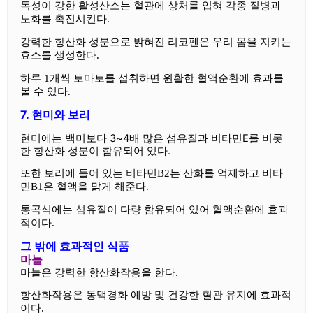
독성이 강한 활성산소는 혈관에 상처를 입혀 각종 질병과
노화를 촉진시킨다.
강력한 항산화 성분으로 밝혀진 리코펜은 우리 몸을 지키는
효소를 생성한다.
하루 1개씩 토마토를 섭취하면 원활한 혈액순환에 효과를
볼 수 있다.
7. 현미와 보리
현미에는 백미보다 3~4배 많은 섬유질과 비타민E를 비롯
한 항산화 성분이 함유되어 있다.
또한 보리에 들어 있는 비타민B2는 산화를 억제하고 비타
민B1은 혈액을 맑게 해준다.
통곡식에는 섬유질이 다량 함유되어 있어 혈액순환에 효과
적이다.
그 밖에 효과적인 식품
마늘
마늘은 강력한 항산화작용을 한다.
항산화작용은 동맥경화 예방 및 건강한 혈관 유지에 효과적
이다.