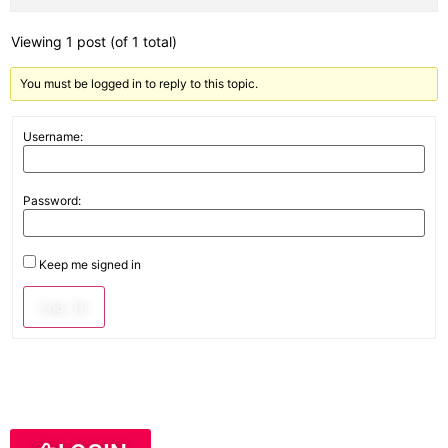
Viewing 1 post (of 1 total)
You must be logged in to reply to this topic.
Username:
Password:
Keep me signed in
Log In