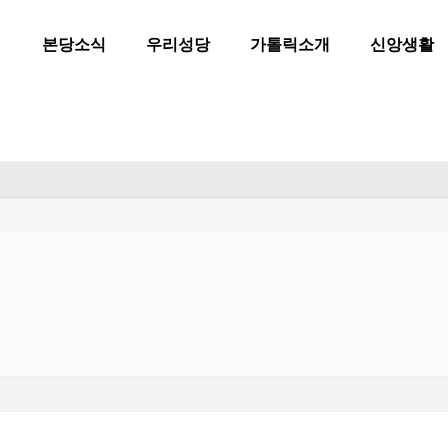
본당소식
우리성당
가톨릭소개
신앙생활