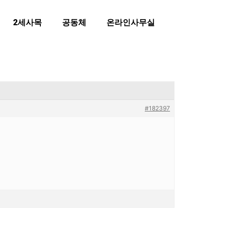
2세사목
공동체
온라인사무실
#182397