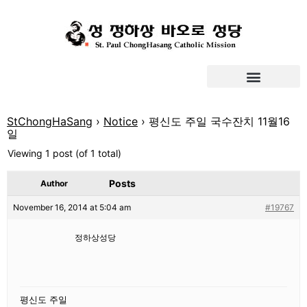
StChongHaSang
›
Notice
›
평신도 주일 국수잔치 11월16
일
Viewing 1 post (of 1 total)
Posts
Author
November 16, 2014 at 5:04 am
#19767
정하상성당
평신도 주일