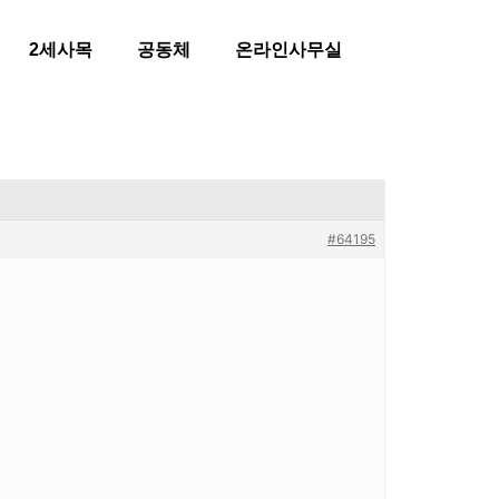
2세사목
공동체
온라인사무실
#64195