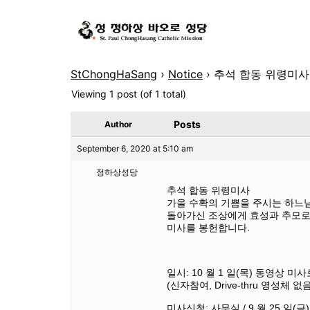
StChongHaSang
›
Notice
›
추석 합동 위령미사: 
Viewing 1 post (of 1 total)
Posts
Author
September 6, 2020 at 5:10 am
정하상성당
추석 합동 위령미사
가을 수확의 기쁨을 주시는 하느님
돌아가신 조상에게 효성과 추모로
미사를 봉헌합니다.
일시: 10 월 1 일(목) 동영상 미
(신자참여, Drive-thru 영성체 없
미사신청: 사무실 / 9 월 25 일(