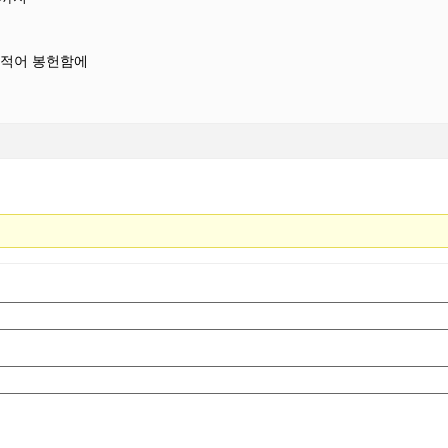
 적어 봉헌함에