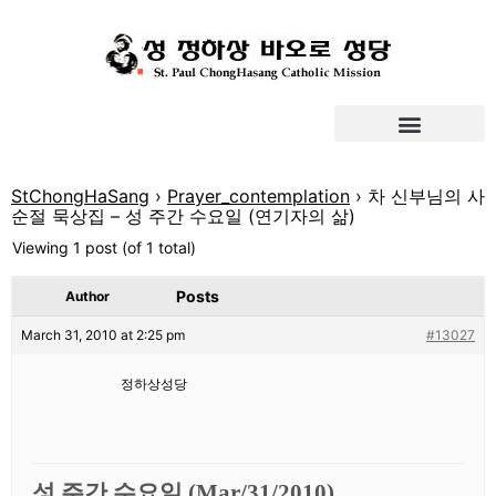
StChongHaSang
›
Prayer_contemplation
›
차 신부님의 사
순절 묵상집 – 성 주간 수요일 (연기자의 삶)
Viewing 1 post (of 1 total)
Posts
Author
March 31, 2010 at 2:25 pm
#13027
정하상성당
성
주간
수요일
(Mar/31/2010)