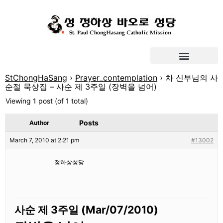
StChongHaSang
›
Prayer_contemplation
›
차 신부님의 사
순절 묵상집 – 사순 제 3주일 (장벽을 넘어)
Viewing 1 post (of 1 total)
Posts
Author
March 7, 2010 at 2:21 pm
#13002
정하상성당
사순 제
3
주일
(Mar/07/2010)