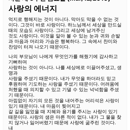
사랑의 에너지
억지로 행해지는 것이 아니다
.
막아도 막을 수 없는 것
이다
.
그것이 바로 사랑이다
.
하느님께서 세상을 만드실
때의 모습도 사랑이다
.
그리고 세상에 남겨주신
것도 사랑이다
.
이것을 알아 볼 수 있는 눈과 귀와 손발
과 마음과 머리와 가슴은 행복하다
.
그 속에서 찬미와
찬양이 터져 나오기 때문이다
.
나의 부모님이 나에게 무엇인가를 해줬기에 감사하고
기뻐하며
사랑하는 것이 아니다
.
나를 세상에로 이끌어주셨고
,
생
명과
사랑을 주셨기 때문이다
.
내가 무엇을 하더라도 믿고
후원하며 기도하는 사랑을 주셨기 때문이다
.
어려움에
처했을 때 의지할 수 있고 기댈 수 있는 넉넉함을 주셨
기 때문이다
.
아낌없이 자기의 모든 것을 내어주는 어리석은 사랑이
있기 때문이다
.
내 마음이 찢어지고
갈 길을 잃었을 때 지혜와 용기를 주시는 사랑이 있기
때문이다
.
사랑의 샘은 마른 적이 없다
.
내가 그 물을 찾
지 않거나 잃어버렸기 때문에 사랑에 굶주린 것이다
.
내