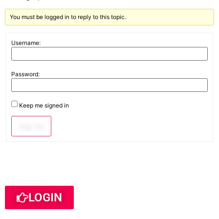
You must be logged in to reply to this topic.
Username:
Password:
Keep me signed in
Log In
LOGIN