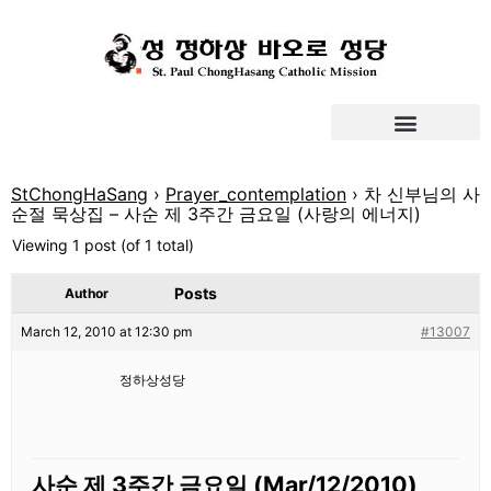
StChongHaSang
›
Prayer_contemplation
›
차 신부님의 사
순절 묵상집 – 사순 제 3주간 금요일 (사랑의 에너지)
Viewing 1 post (of 1 total)
Posts
Author
March 12, 2010 at 12:30 pm
#13007
정하상성당
사순 제
3
주간 금요일
(Mar/12/2010)