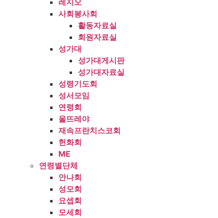
레지오
사회봉사회
활동자료실
회원자료실
성가대
성가대게시판
성가대자료실
성령기도회
성서모임
연령회
울뜨레야
재속프란치스코회
헌화회
ME
연령별단체
안나회
성모회
요셉회
모세회