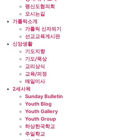
평신도협의회
오시는길
가톨릭소개
가톨릭 신자되기
선교교육게시판
신앙생활
기도지향
기도/묵상
교리상식
교육/피정
매일미사
2세사목
Sunday Bulletin
Youth Blog
Youth Gallery
Youth Group
하상한국학교
주일학교