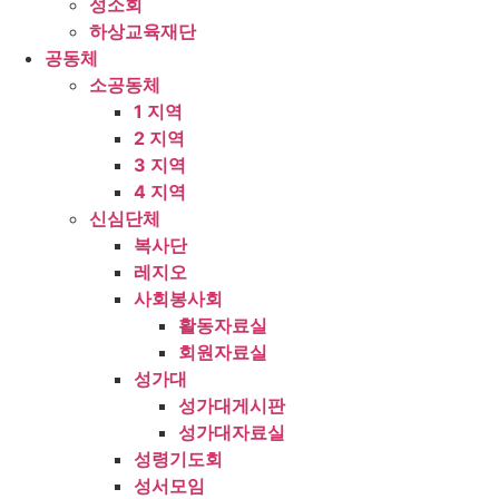
성소회
하상교육재단
공동체
소공동체
1 지역
2 지역
3 지역
4 지역
신심단체
복사단
레지오
사회봉사회
활동자료실
회원자료실
성가대
성가대게시판
성가대자료실
성령기도회
성서모임