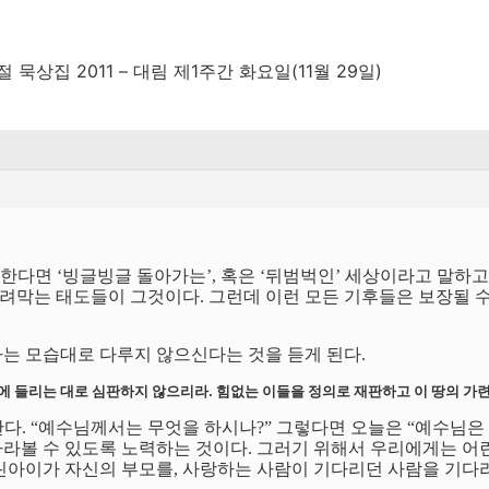
묵상집 2011 – 대림 제1주간 화요일(11월 29일)
다면 ‘빙글빙글 돌아가는’, 혹은 ‘뒤범벅인’ 세상이라고 말하고
막는 태도들이 그것이다. 그런데 이런 모든 기후들은 보장될 수 
하는 모습대로 다루지 않으신다는 것을 듣게 된다.
에 들리는 대로 심판하지 않으리라. 힘없는 이들을 정의로 재판하고 이 땅의 가련한
다. “예수님께서는 무엇을 하시나?” 그렇다면 오늘은 “예수님은
라볼 수 있도록 노력하는 것이다. 그러기 위해서 우리에게는 어
린아이가 자신의 부모를, 사랑하는 사람이 기다리던 사람을 기다