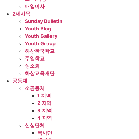
매일미사
2세사목
Sunday Bulletin
Youth Blog
Youth Gallery
Youth Group
하상한국학교
주일학교
성소회
하상교육재단
공동체
소공동체
1 지역
2 지역
3 지역
4 지역
신심단체
복사단