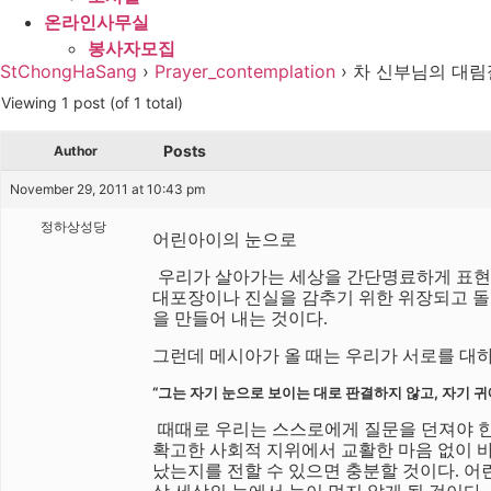
온라인사무실
봉사자모집
StChongHaSang
›
Prayer_contemplation
›
차 신부님의 대림절 
Viewing 1 post (of 1 total)
Posts
Author
November 29, 2011 at 10:43 pm
정하상성당
어린아이의 눈으로
우리가 살아가는 세상을 간단명료하게 표현한
대포장이나 진실을 감추기 위한 위장되고 돌려
을 만들어 내는 것이다.
그런데 메시아가 올 때는 우리가 서로를 대
“그는 자기 눈으로 보이는 대로 판결하지 않고, 자기 귀
때때로 우리는 스스로에게 질문을 던져야 한
확고한 사회적 지위에서 교활한 마음 없이 바
났는지를 전할 수 있으면 충분할 것이다. 어