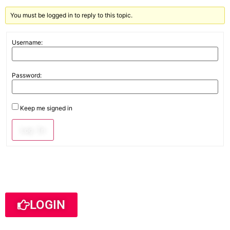
You must be logged in to reply to this topic.
Username:
Password:
Keep me signed in
Log In
LOGIN