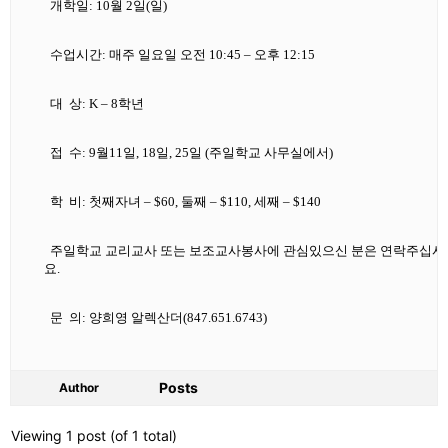
개학일: 10월 2일(일)
수업시간: 매주 일요일 오전 10:45 – 오후 12:15
대
상: K – 8학년
접
수: 9월11일, 18일, 25일 (주일학교 사무실에서)
학
비: 첫째자녀 – $60, 둘째 – $110, 세째 – $140
주일학교 교리교사 또는 보조교사봉사에 관심있으신 분은 연락주십시
요.
문
의: 양희영 알렉산더(847.651.6743)
Posts
Author
Viewing 1 post (of 1 total)