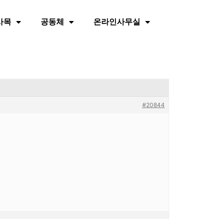
사목
공동체
온라인사무실
#20844