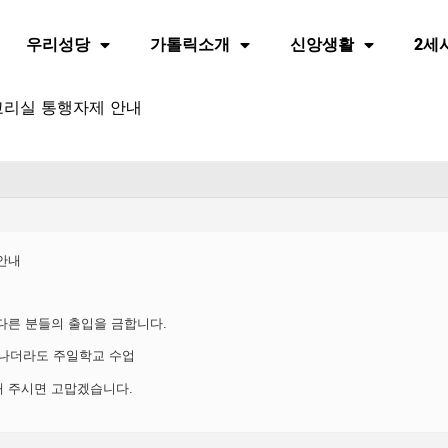
우리성당
가톨릭소개
신앙생활
2세
교리실 통행자제 안내
안내
다른 분들의 출입을 금합니다.
 끝나더라도 주일학교 수업
해 주시면 고맙겠습니다.