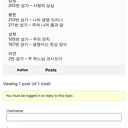
입당
205번 성가 – 사랑의 성심
봉헌
210번 성가 – 나의 생명 드리니
211번 성가 – 주여 나의 몸과 맘
성체
165번 성가 – 주의 잔치
167번 성가 – 생명이신 천상 양식
파견
2번 성가 – 주 하느님 크시도다
Posts
Author
Viewing 1 post (of 1 total)
You must be logged in to reply to this topic.
Username: