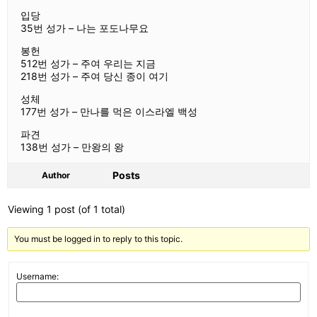
입당
35번 성가 – 나는 포도나무요
봉헌
512번 성가 – 주여 우리는 지금
218번 성가 – 주여 당신 종이 여기
성체
177번 성가 – 만나를 먹은 이스라엘 백성
파견
138번 성가 – 만왕의 왕
Posts
Author
Viewing 1 post (of 1 total)
You must be logged in to reply to this topic.
Username: