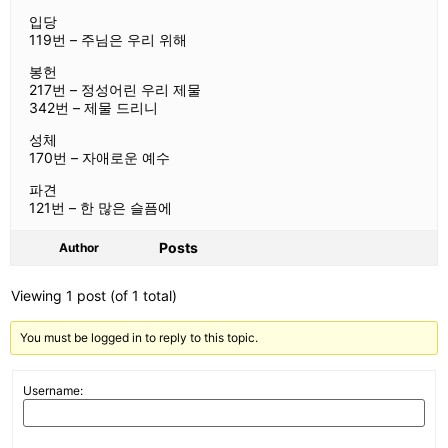
입당
119번 – 주님은 우리 위해
봉헌
217번 – 정성어린 우리 제물
342번 – 제물 드리니
성체
170번 – 자애로운 예수
파견
121번 – 한 많은 슬픔에
Posts
Author
Viewing 1 post (of 1 total)
You must be logged in to reply to this topic.
Username: