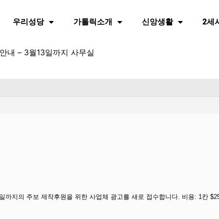
우리성당
가톨릭소개
신앙생활
2세
안내 – 3월13일까지 사무실
지의 주보 제작후원을 위한 사업체 광고를 새로 접수합니다. 비용: 1칸 $250,