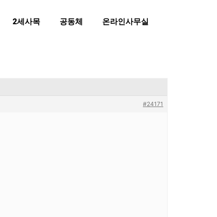
2세사목
공동체
온라인사무실
#24171