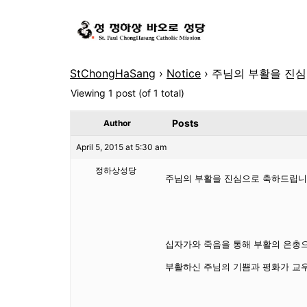
StChongHaSang
›
Notice
›
주님의 부활을 진심
Viewing 1 post (of 1 total)
Posts
Author
April 5, 2015 at 5:30 am
정하상성당
주님의 부활을 진심으로 축하드립니다
십자가와 죽음을 통해 부활의 은총
부활하신 주님의 기쁨과 평화가 교우