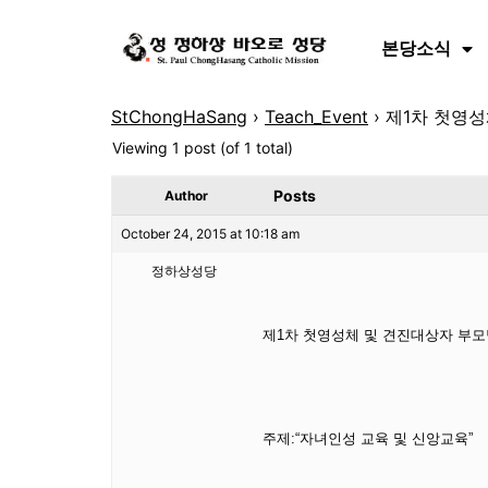
본당소식
StChongHaSang
›
Teach_Event
›
제1차 첫영성
Viewing 1 post (of 1 total)
Posts
Author
October 24, 2015 at 10:18 am
정하상성당
제1차 첫영성체 및 견진대상자 부모
주제:“자녀인성 교육 및 신앙교육”