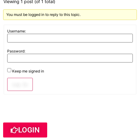
Viewing 1 post (of 1 total)
You must be logged in to reply to this topic.
Username:
Password:
Keep me signed in
Log In
LOGIN