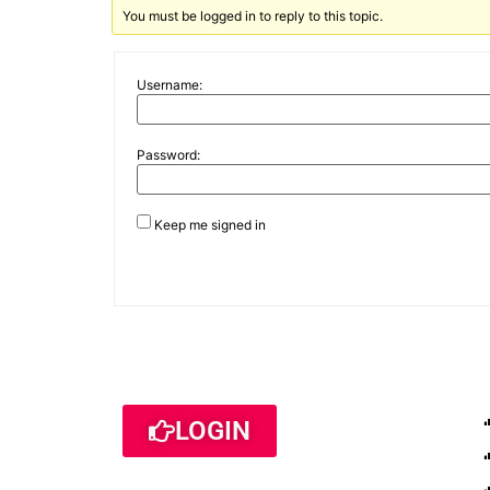
You must be logged in to reply to this topic.
Username:
Password:
Keep me signed in
LOGIN