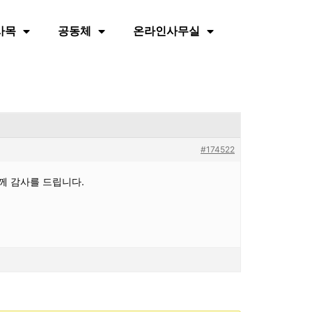
사목
공동체
온라인사무실
#174522
께 감사를 드립니다.