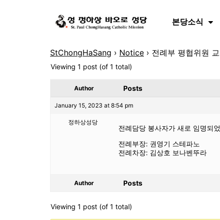
본당소식
StChongHaSang
›
Notice
›
전례부 평협위원 
Viewing 1 post (of 1 total)
Posts
Author
January 15, 2023 at 8:54 pm
정하상성당
전례담당 봉사자가 새로 임명되었 
전례부장: 권영기 스테파노
전례차장: 김상호 보나벤뚜라
Posts
Author
Viewing 1 post (of 1 total)