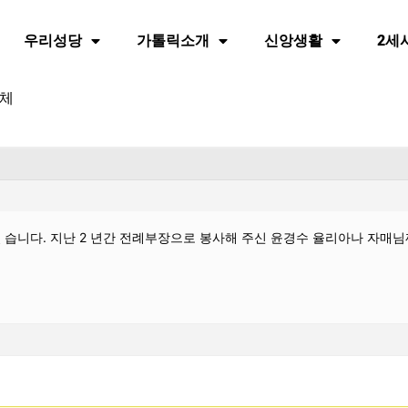
우리성당
가톨릭소개
신앙생활
2세
교체
습니다. 지난 2 년간 전례부장으로 봉사해 주신 윤경수 율리아나 자매님