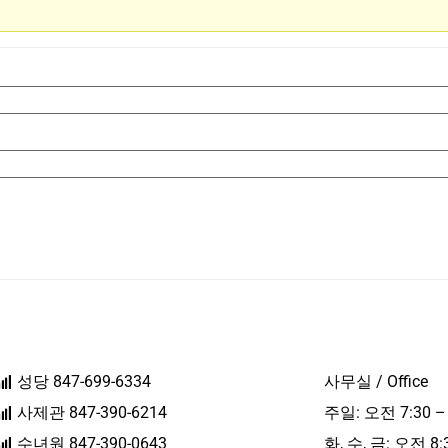
성당 847-699-6334
사무실 / Office
사제관 847-390-6214
주일: 오전 7:30 –
수녀원 847-390-0643
화, 수, 금: 오전 8: