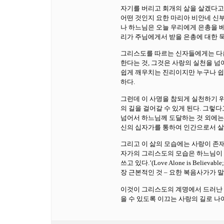
자기를 버리고 회개의 삶을 살겠다고 
어떤 것인지 요한 마리아 비안네 신부
나 하느님은 오늘 우리에게 은총을 
리가 주님에게서 받을 은총에 대한 
그리스도를 따르는 신자들에게는 다른
한다는 것, 그것은 사랑의 실천을 넘
쉽게 깨우치는 진리이지만 누구나 쉽게
하다.
그런데 이 사명을 참되게 실천하기 
의 길을 걸어갈 수 있게 된다. 그렇
넘어서 하느님께 도달하는 것 외에는
신의 십자가를 통하여 인간으로서 살
그리고 이 삶의 모습에는 사랑이 존재
자가의 그리스도의 모습은 하느님이 
쓰고 있다.’(Love Alone is Beli
장 근본적인 것 – 요한 복음사가가 말한
이것이 그리스도의 계명에서 드러난 
을 수 있도록 이끄는 사랑의 길로 나