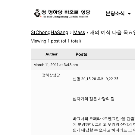
본당소식
StChongHaSang
›
Mass
›
재의 예식 다음 목요일
Viewing 1 post (of 1 total)
Posts
Author
March 11, 2011 at 3:43 am
정하상성당
신명 30,15-20 루카 9,22-25
십자가의 길은 사랑의 길
바그너의 오페라 <로엔그린>을 관람했
에 분명하다. 그리고 우리의 신앙의
쉽게 대답할 수 없다고 하더라도 그