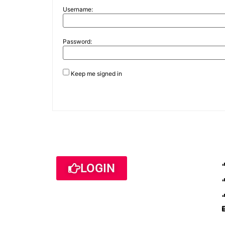
Username:
Password:
Keep me signed in
LOGIN