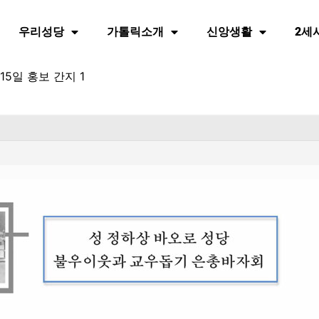
우리성당
가톨릭소개
신앙생활
2세
5일 홍보 간지 1