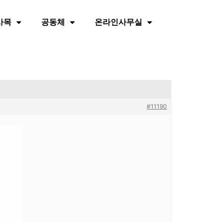
사목
공동체
온라인사무실
#11190