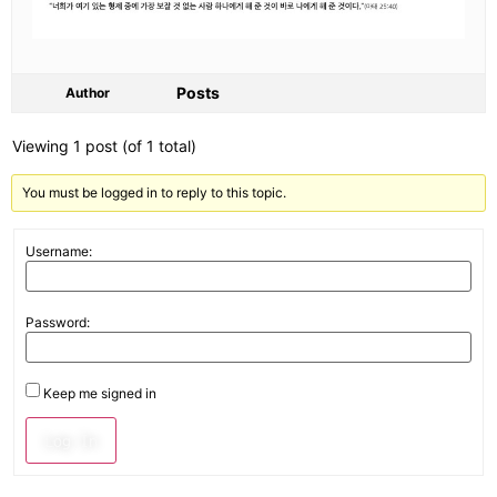
Posts
Author
Viewing 1 post (of 1 total)
You must be logged in to reply to this topic.
Username:
Password:
Keep me signed in
Log In