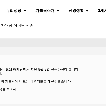
우리성당
가톨릭소개
신앙생활
2세
 자매님 아버님 선종
상 요셉 형제님께서 지난 8월 8일 선종하셨다 합니다.
.
가톨릭 기도서에 나오는 위령기도로 대신하겠습니다.
식을 주소서.