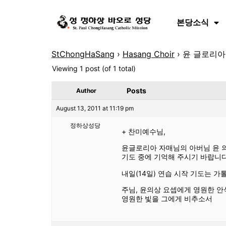
본당소식
StChongHaSang
›
Hasang Choir
›
윤 글로리아
Viewing 1 post (of 1 total)
Posts
Author
August 13, 2011 at 11:19 pm
정하상성당
+ 찬미예수님,
윤글로리아 자매님의 아버님 윤 의
기도 중에 기억해 주시기 바랍니다
내일(14일) 연습 시작 기도는 
주님, 윤의상 요셉에게 영원한 안
영원한 빛을 그에게 비추소서