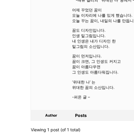
-매튜 켈리의 ‘ 위대한 나’ 중에서 
어제 꾸었던 꿈이
오늘 이자리에 나를 있게 했습니다.
오늘 꾸는 꿈이, 내일의 나를 만듭니
꿈도 디자인입니다.
인생 밑그림입니다.
내 인생은 내가 디자인 한
밑그림의 소산입니다.
꿈이 먼저입니다.
꿈이 크면, 그 인생도 커지고
꿈이 아름다우면
그 인생도 아름다워집니다.
‘위대한 나’ 는
위대한 꿈의 소산입니다.
-퍼온 글 –
Posts
Author
Viewing 1 post (of 1 total)