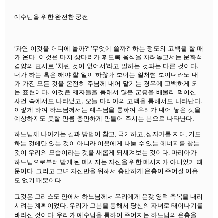
예수님을 위한 완전한 궁전
‘과연 이것을 어디에 쓸까?’ ‘무엇에 쓸까?’ 하는 정도의 고백을 할 때
가 온다. 이것은 마치 상다리가 휘도록 음식을 차려놓고서는 문화적
겸양의 표시로 ‘차린 것이 없어서’라고 말하는 것과는 다른 것이다.
내가 하는 혹은 해야 할 일이 하찮아 보이는 일처럼 보이더라도 내
가 가진 모든 것을 온전히 주님께 내어 맡기는 경우에 고백하게 되
는 표현이다. 이것은 제자들을 통해서 많은 군중을 배불리 먹이신
사건 속에서도 나타났고, 오늘 마리아의 고백을 통해서도 나타난다.
이렇게 하여 하느님께서는 예수님을 통하여 우리가 내어 놓은 것을
예상하지도 못할 만큼 충만하게 만들어 주시는 분으로 나타난다.
하느님께 나아가는 길과 방법이 참고, 극기하고, 십자가를 지며, 기도
하는 것에만 있는 것이 아니라 이웃에게 나눌 수 있는 에너지를 찾는
것이 우리의 모습이라는 것을 새롭게 되새겨보는 것이다. 마리아가
하느님으로부터 받게 된 메시지는 자신을 위한 메시지가 아니었기 때
문이다. 그리고 그녀 자신만을 위해서 충만하게 은총이 주어질 이유
도 없기 때문이다.
그것은 그리스도 안에서 하느님께서 우리에게 온갖 영적 축복을 내리
시려는 계획이었다. 우리가 그분을 통해서 당신의 자녀로 태어나기를
바라신 것이다. 우리가 예수님을 통하여 주어지는 하느님의 은총을