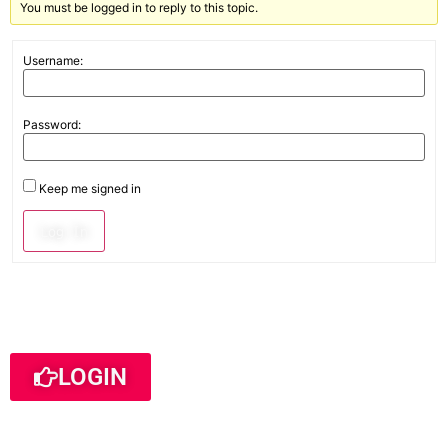
You must be logged in to reply to this topic.
Username:
Password:
Keep me signed in
Log In
LOGIN