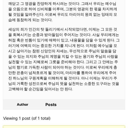
깨닫고 그 영광을 찬양하게 하시려는 것이다. 그래서 우리는 예수님
을 으뜸으로 하여 신비체를 이루며, 그분의 영광의 한 몫을 차지하게
될 것임을 알려주신다. 이로써 우리도 마리아의 원죄 없는 잉태의 모
습에 동참하게 되는 것이다.
세상의 죄가 인간의 탓 돌리기에서 시작되었다면, 이제는 그 모든 것
을 회복시키는 순종과 받아들임이 주어지는 것이다. 사실 우리에게는
허점 혹은 빈틈이 있기에 매력이 있고, 내용물을 담을 수 있게 된다. 그
러기에 여백의 미는 중요한 가치를 지니게 된다. 이처럼 예수님을 모
시고 살아가는 참된 신앙인의 자세는, 우선적으로 주님의 말씀을 담
을 수 있는 의지와 주님의 계명을 지킬 수 있는 용기와 주님의 사랑을
실천할 수 있는 지혜로써 그릇을 준비해야 한다. 그리고 그 안에는 주
님의 향기로 가득한 사람이 되어야 하는 것이다. 이로써 우리에게 충
만한 은총이 넘쳐흐르게 될 것이며, 마리아를 통하여 우리에게 주어
진 하느님의 구원계획을 이해하게 될 것이다. 아니 이제는 우리가 주
님의 거룩한 성전으로써 주님의 뜻을 실천하는 소중한 도구라는 것을
고백해야 할 순간임을 잊어서는 안 된다.
Posts
Author
Viewing 1 post (of 1 total)