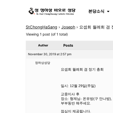
본당소식
StChongHaSang
›
Joseph
›
요셉회 월례회 겸 정
Viewing 1 post (of 1 total)
Posts
Author
November 30, 2019 at 2:57 pm
정하상성당
요셉회 월례회 겸 정기 총회
일시: 12월 29일(주일)
교중미사 후
장소: 형제님- 온유방(구 안나방),
부부동반 해주세요.
점심이 제공됩니다.