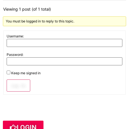
Viewing 1 post (of 1 total)
You must be logged in to reply to this topic.
Username:
Password:
Keep me signed in
Log In
LOGIN